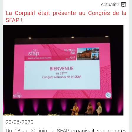
Actualité
La Corpalif était présente au Congrès de la
SFAP !
20/06/2025
Du 18 au 20 juin, la SFAP organisait son congrès