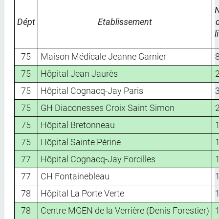
Dépt
Etablissement
l
75
Maison Médicale Jeanne Garnier
75
Hôpital Jean Jaurès
75
Hôpital Cognacq-Jay Paris
75
GH Diaconesses Croix Saint Simon
75
Hôpital Bretonneau
75
Hôpital Sainte Périne
77
Hôpital Cognacq-Jay Forcilles
77
CH Fontainebleau
78
Hôpital La Porte Verte
78
Centre MGEN de la Verrière (Denis Forestier)