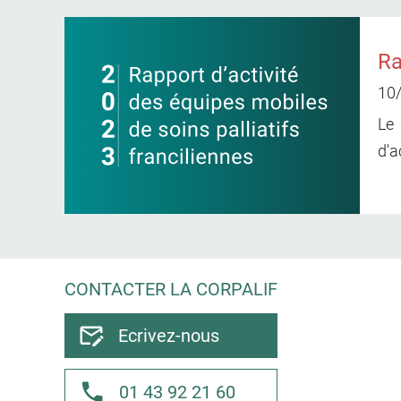
Ra
10
Le 
d'a
CONTACTER LA CORPALIF
Ecrivez-nous
01 43 92 21 60