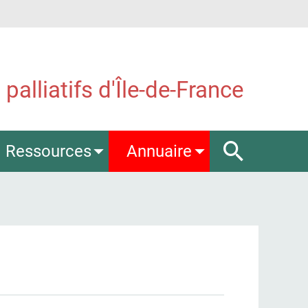
palliatifs d'Île-de-France
Ressources
Annuaire