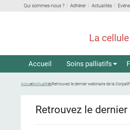
Qui sommes-nous ?
Adhérer
Actualités
Evén
La cellule
Accueil
Soins palliatifs
F
Accueil
Actualités
Retrouvez le dernier webinaire de la Corpalif 
Retrouvez le dernier 