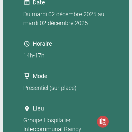
Date
Du mardi 02 décembre 2025 au
mardi 02 décembre 2025
Horaire
14h-17h
Mode
Présentiel (sur place)
Lieu
Groupe Hospitalier
Voir sur la carte
Intercommunal Raincy