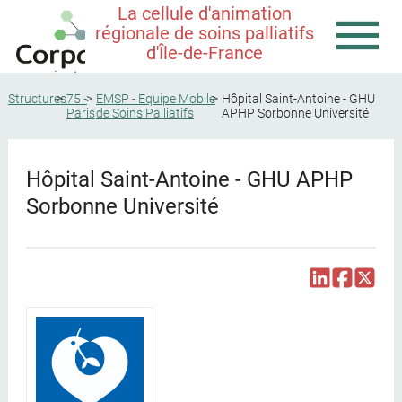
La cellule d'animation
régionale de soins palliatifs
d'Île-de-France
Structures
75 -
EMSP - Equipe Mobile
Hôpital Saint-Antoine - GHU
Paris
de Soins Palliatifs
APHP Sorbonne Université
Hôpital Saint-Antoine - GHU APHP
Sorbonne Université