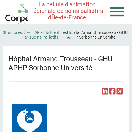
La cellule d'animation
régionale de soins palliatifs
d'Île-de-France
Structures
75 -
LISP - Lits Identifiés
Hôpital Armand Trousseau - GHU
Paris
Soins Palliatifs
APHP Sorbonne Université
Hôpital Armand Trousseau - GHU
APHP Sorbonne Université