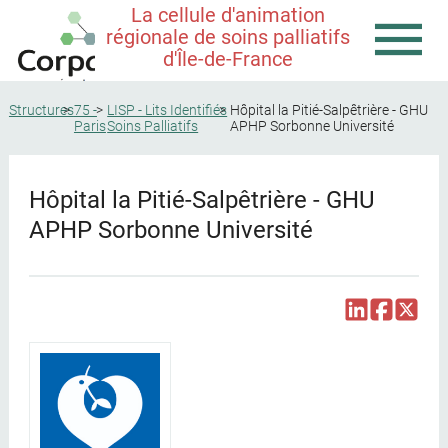
La cellule d'animation
régionale de soins palliatifs
d'Île-de-France
Structures
75 -
LISP - Lits Identifiés
Hôpital la Pitié-Salpêtrière - GHU
Paris
Soins Palliatifs
APHP Sorbonne Université
Hôpital la Pitié-Salpêtrière - GHU
APHP Sorbonne Université