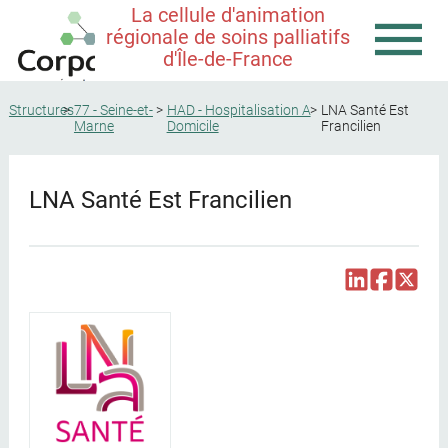
La cellule d'animation
régionale de soins palliatifs
d'Île-de-France
Structures
77 - Seine-et-
HAD - Hospitalisation A
LNA Santé Est
Marne
Domicile
Francilien
LNA Santé Est Francilien