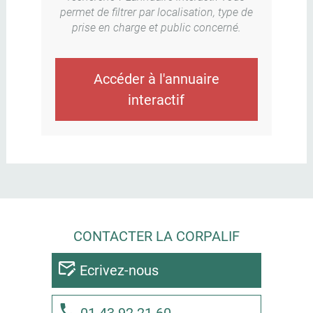
permet de filtrer par localisation, type de
prise en charge et public concerné.
Accéder à l'annuaire
interactif
CONTACTER LA CORPALIF
Ecrivez-nous