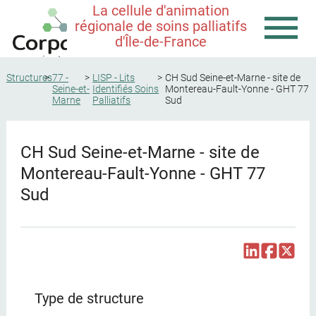
La cellule d'animation
régionale de soins palliatifs
d'Île-de-France
Structures
77 -
LISP - Lits
CH Sud Seine-et-Marne - site de
Seine-et-
Identifiés Soins
Montereau-Fault-Yonne - GHT 77
Marne
Palliatifs
Sud
CH Sud Seine-et-Marne - site de
Montereau-Fault-Yonne - GHT 77
Sud
Type de structure