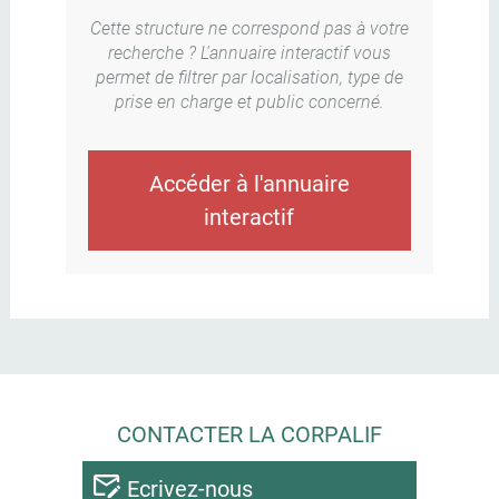
Cette structure ne correspond pas à votre
recherche ? L'annuaire interactif vous
permet de filtrer par localisation, type de
prise en charge et public concerné.
Accéder à l'annuaire
interactif
CONTACTER LA CORPALIF
Ecrivez-nous