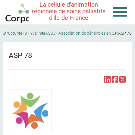
La cellule d'animation
régionale de soins palliatifs
d'Île-de-France
Structures
78 - Yvelines
ASSO - Association de bénévoles en S.P.
ASP 78
ASP 78