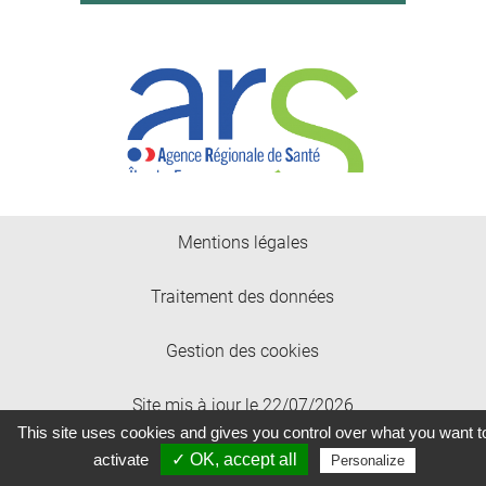
Mentions légales
Traitement des données
Gestion des cookies
Site mis à jour le 22/07/2026
This site uses cookies and gives you control over what you want t
Site réalisé par Xooloop Studio
activate
✓ OK, accept all
Personalize