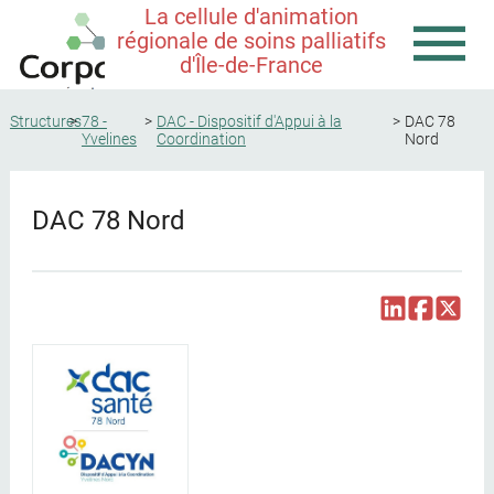
La cellule d'animation
régionale de soins palliatifs
d'Île-de-France
Structures
78 -
DAC - Dispositif d'Appui à la
DAC 78
Yvelines
Coordination
Nord
DAC 78 Nord