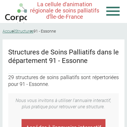
La cellule d'animation
régionale de soins palliatifs
d'Île-de-France
Accueil
Structures
91 - Essonne
Structures de Soins Palliatifs dans le
département 91 - Essonne
29 structures de soins palliatifs sont répertoriées
pour 91 - Essonne.
Nous vous invitons à utiliser l'annuaire interactif,
plus pratique pour retrouver une structure.