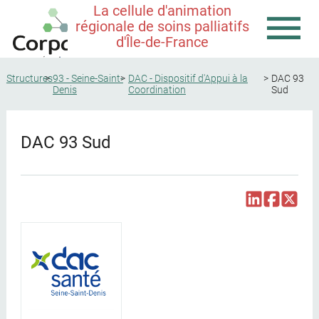
La cellule d'animation
régionale de soins palliatifs
d'Île-de-France
Structures
93 - Seine-Saint-
DAC - Dispositif d'Appui à la
DAC 93
Denis
Coordination
Sud
DAC 93 Sud