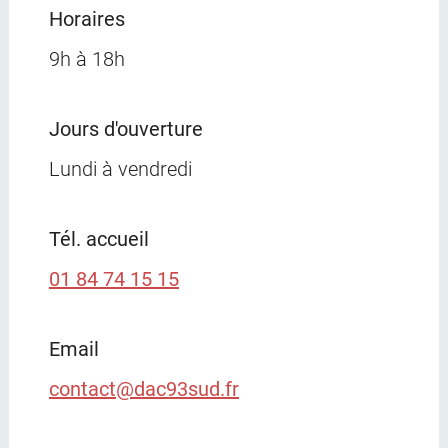
Horaires
9h à 18h
Jours d'ouverture
Lundi à vendredi
Tél. accueil
01 84 74 15 15
Email
contact@dac93sud.fr