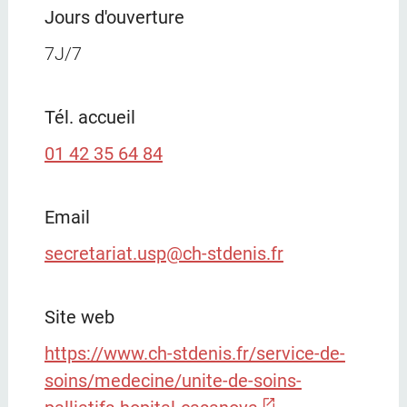
Jours d'ouverture
7J/7
Tél. accueil
01 42 35 64 84
Email
secretariat.usp@ch-stdenis.fr
Site web
https://www.ch-stdenis.fr/service-de-
soins/medecine/unite-de-soins-