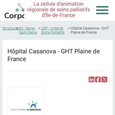
La cellule d'animation
régionale de soins palliatifs
d'Île-de-France
Structures
93 - Seine-
USP - Unité de
Hôpital Casanova - GHT
Saint-Denis
Soins Palliatifs
Plaine de France
Hôpital Casanova - GHT Plaine de
France