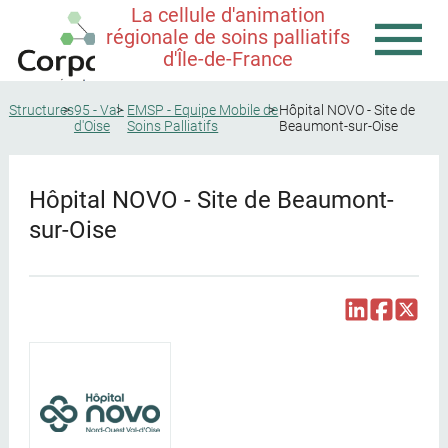
La cellule d'animation
régionale de soins palliatifs
d'Île-de-France
Structures
95 - Val-
EMSP - Equipe Mobile de
Hôpital NOVO - Site de
d'Oise
Soins Palliatifs
Beaumont-sur-Oise
Hôpital NOVO - Site de Beaumont-
sur-Oise