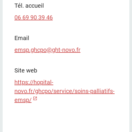
Tél. accueil
06 69 90 39 46
Email
emsp.ghcpo@ght-novo.fr
Site web
https://hopital-
novo.fr/ghcpo/service/soins-palliatifs-
emsp/