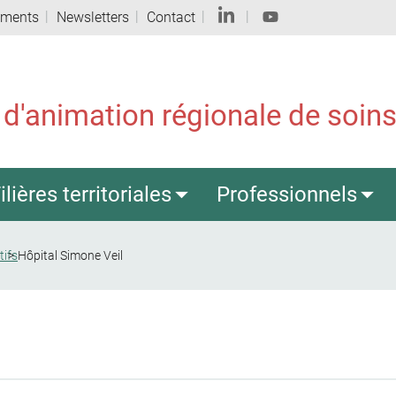
ements
Newsletters
Contact
 d'animation régionale de soins 
ilières territoriales
Professionnels
tifs
Hôpital Simone Veil