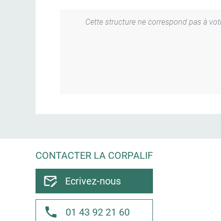
Cette structure ne correspond pas à votre
CONTACTER LA CORPALIF
Ecrivez-nous
01 43 92 21 60