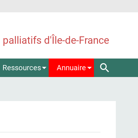
palliatifs d'Île-de-France
Ressources
Annuaire