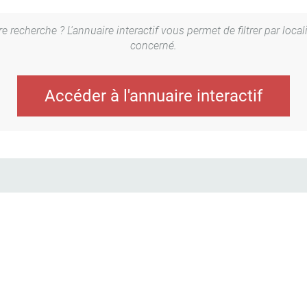
 recherche ? L'annuaire interactif vous permet de filtrer par local
concerné.
Accéder à l'annuaire interactif