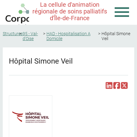
La cellule d'animation
régionale de soins palliatifs
d'Île-de-France
Structures
95 - Val-
HAD - Hospitalisation A
Hôpital Simone
d'Oise
Domicile
Veil
Hôpital Simone Veil