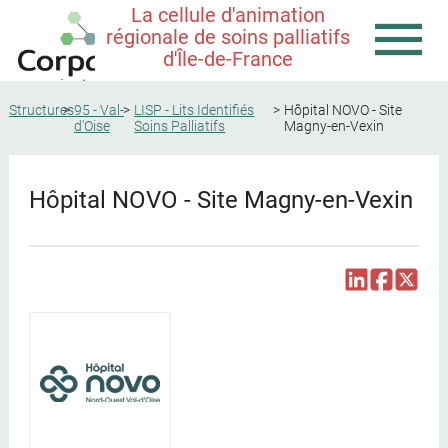
La cellule d'animation
régionale de soins palliatifs
d'Île-de-France
Structures
95 - Val-
LISP - Lits Identifiés
Hôpital NOVO - Site
d'Oise
Soins Palliatifs
Magny-en-Vexin
Hôpital NOVO - Site Magny-en-Vexin