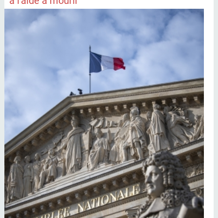
à l'aide à mourir"