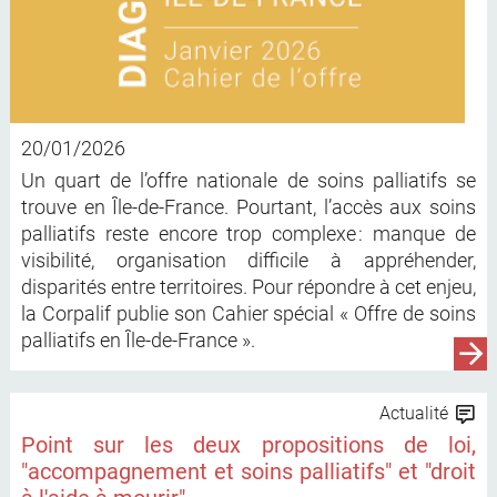
20/01/2026
Un quart de l’offre nationale de soins palliatifs se
trouve en Île-de-France. Pourtant, l’accès aux soins
palliatifs reste encore trop complexe : manque de
visibilité, organisation difficile à appréhender,
disparités entre territoires. Pour répondre à cet enjeu,
la Corpalif publie son Cahier spécial « Offre de soins
palliatifs en Île-de-France ».
Actualité
Point sur les deux propositions de loi,
"accompagnement et soins palliatifs" et "droit