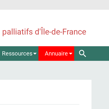
palliatifs d'Île-de-France
Ressources
Annuaire