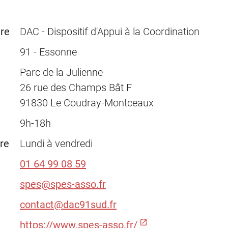
ure
DAC - Dispositif d'Appui à la Coordination
91 - Essonne
Parc de la Julienne
26 rue des Champs Bât F
91830 Le Coudray-Montceaux
9h-18h
re
Lundi à vendredi
01 64 99 08 59
spes@spes-asso.fr
contact@dac91sud.fr
https://www.spes-asso.fr/