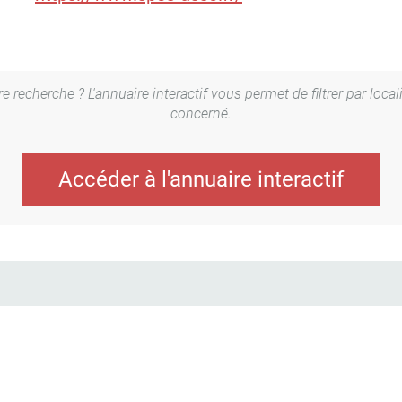
 recherche ? L'annuaire interactif vous permet de filtrer par local
concerné.
Accéder à l'annuaire interactif