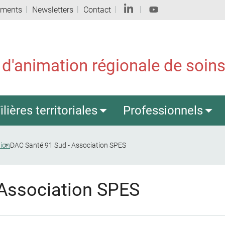
ements
Newsletters
Contact
 d'animation régionale de soins 
ilières territoriales
Professionnels
tion
DAC Santé 91 Sud - Association SPES
 Association SPES