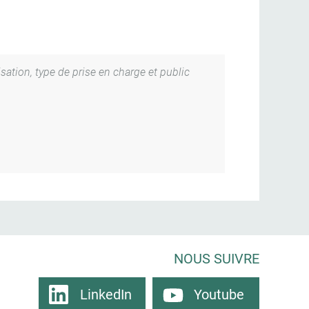
isation, type de prise en charge et public
NOUS SUIVRE
LinkedIn
Youtube