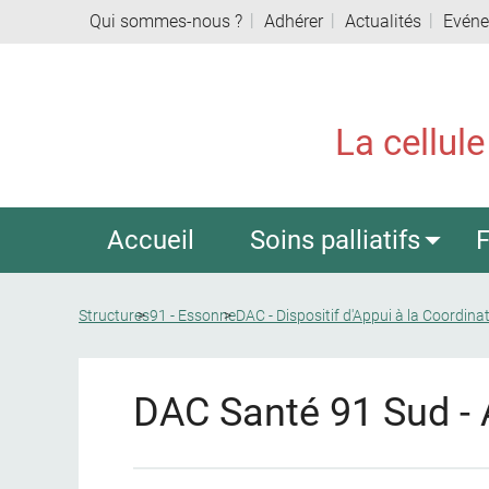
Qui sommes-nous ?
Adhérer
Actualités
Evén
La cellule
Accueil
Soins palliatifs
F
Structures
91 - Essonne
DAC - Dispositif d'Appui à la Coordina
DAC Santé 91 Sud -