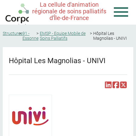
La cellule d'animation
régionale de soins palliatifs
d'Île-de-France
Structures
91 -
EMSP - Equipe Mobile de
Hôpital Les
Essonne
Soins Palliatifs
Magnolias - UNIVI
Hôpital Les Magnolias - UNIVI