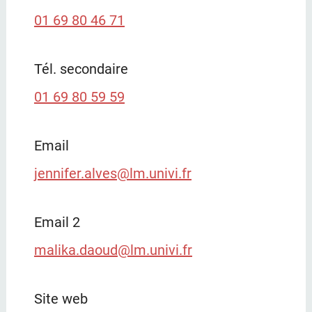
01 69 80 46 71
Tél. secondaire
01 69 80 59 59
Email
jennifer.alves@lm.univi.fr
Email 2
malika.daoud@lm.univi.fr
Site web