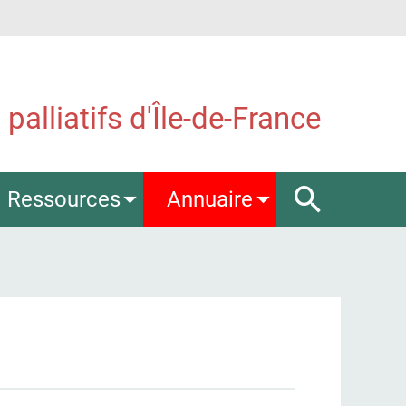
palliatifs d'Île-de-France
Ressources
Annuaire