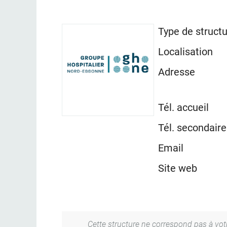
Type de struct
Localisation
Adresse
Tél. accueil
Tél. secondaire
Email
Site web
Cette structure ne correspond pas à votre