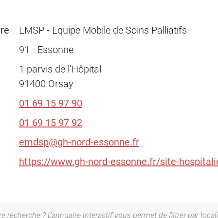
ure
EMSP - Equipe Mobile de Soins Palliatifs
91 - Essonne
1 parvis de l’Hôpital
91400 Orsay
01 69 15 97 90
01 69 15 97 92
emdsp@gh-nord-essonne.fr
https://www.gh-nord-essonne.fr/site-hospitalie
 recherche ? L'annuaire interactif vous permet de filtrer par local