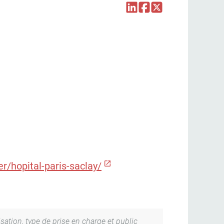
r/hopital-paris-saclay/
isation, type de prise en charge et public