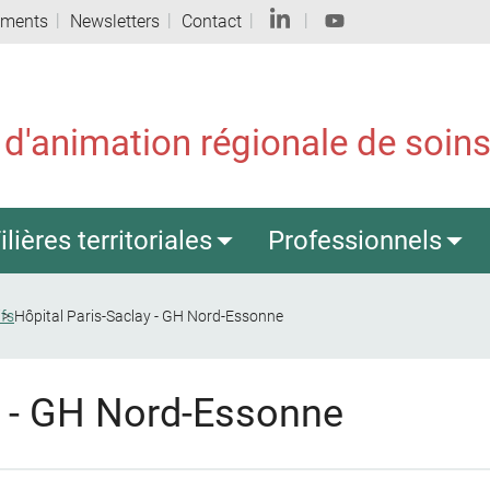
ements
Newsletters
Contact
 d'animation régionale de soins 
ilières territoriales
Professionnels
ifs
Hôpital Paris-Saclay - GH Nord-Essonne
y - GH Nord-Essonne