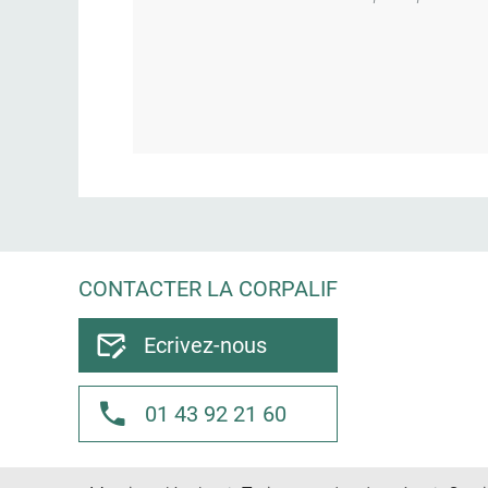
CONTACTER LA CORPALIF
Ecrivez-nous
01 43 92 21 60