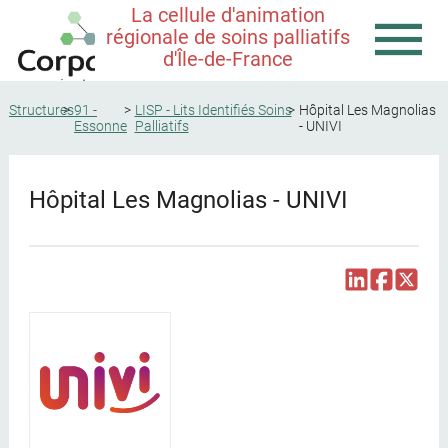
La cellule d'animation
régionale de soins palliatifs
d'Île-de-France
Structures
91 -
LISP - Lits Identifiés Soins
Hôpital Les Magnolias
Essonne
Palliatifs
- UNIVI
Hôpital Les Magnolias - UNIVI