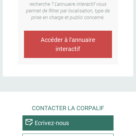
recherche ? L'annuaire interactif vous
permet de filtrer par localisation, type de
prise en charge et public concerné.
Accéder à l'annuaire
interactif
CONTACTER LA CORPALIF
Ecrivez-nous