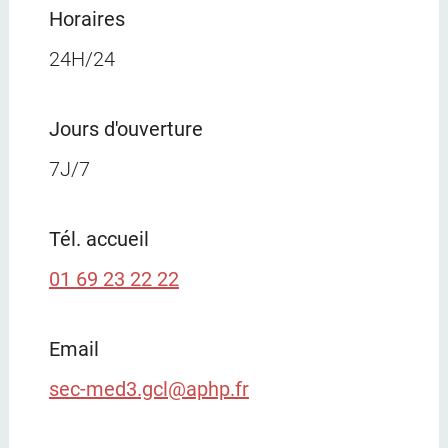
Horaires
24H/24
Jours d'ouverture
7J/7
Tél. accueil
01 69 23 22 22
Email
sec-med3.gcl@aphp.fr