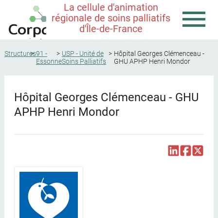
La cellule d'animation
régionale de soins palliatifs
d'Île-de-France
Structures
91 -
USP - Unité de
Hôpital Georges Clémenceau -
Essonne
Soins Palliatifs
GHU APHP Henri Mondor
Hôpital Georges Clémenceau - GHU
APHP Henri Mondor